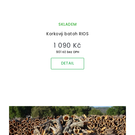
SKLADEM
Korkový batoh RIOS
1 090 Kč
901 Kč bez DPH
DETAIL