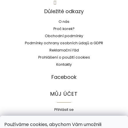
Důležité odkazy
O nás
Proč korek?
Obchodní podmínky
Podmínky ochrany osobních údajů a GDPR
Reklamační řád
Prohlášení o použití cookies
Kontakty
Facebook
MŮJ ÚČET
Přihlásit se
Registrace
Používáme cookies, abychom Vám umožnili
Historie objednávek