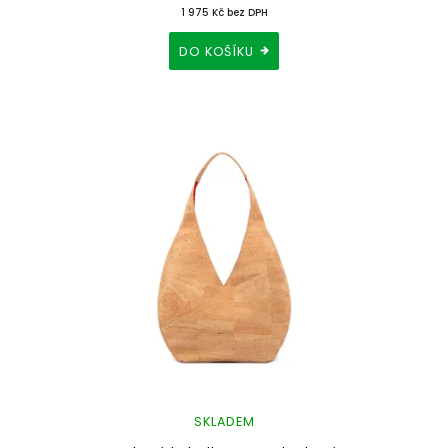
1 975 Kč bez DPH
DO KOŠÍKU
SKLADEM