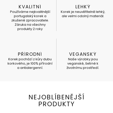
KVALITNÍ
LEHKÝ
Používáme nejkvalitnější
Korek je neuvěřitelně lehký,
portugalský korek a
ale velmi odolný materiál.
zkušené zpracovatele.
Záruka na všechny
produkty 2 roky
PŘÍRODNÍ
VEGANSKÝ
Korek pochází z kůry dubu
Naše výrobky jsou
korkového, je 100% přírodní
veganské, šetrné k
a antialergenní.
životnímu prostředí.
NEJOBLÍBENĚJŠÍ
PRODUKTY