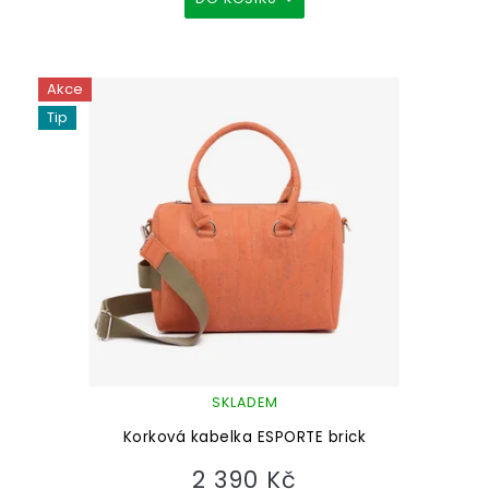
Akce
Tip
SKLADEM
Korková kabelka ESPORTE brick
2 390 Kč