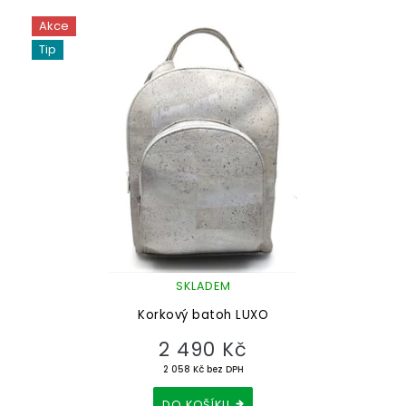
Akce
Tip
SKLADEM
Korkový batoh LUXO
2 490 Kč
2 058 Kč bez DPH
DO KOŠÍKU