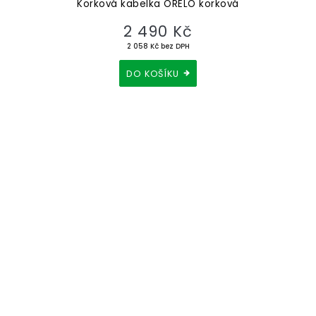
Korková kabelka ORELO korková
2 490 Kč
2 058 Kč bez DPH
DO KOŠÍKU