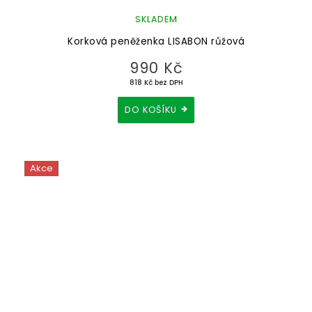
SKLADEM
Korková peněženka LISABON růžová
990 Kč
818 Kč bez DPH
DO KOŠÍKU
Akce