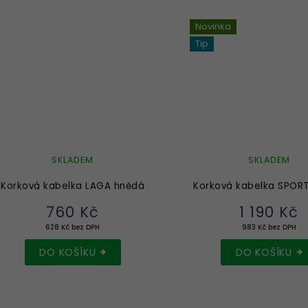
Novinka
Tip
SKLADEM
SKLADEM
Korková kabelka LAGA hnědá
Korková kabelka SPOR
760 Kč
1 190 Kč
628 Kč bez DPH
983 Kč bez DPH
DO KOŠÍKU
DO KOŠÍKU