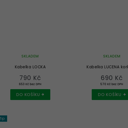
SKLADEM
SKLADEM
Kabelka LOCKA
Kabelka LUCENA kor
790 Kč
690 Kč
653 Kč bez DPH
570 Kč bez DPH
DO KOŠÍKU
DO KOŠÍKU
Tip