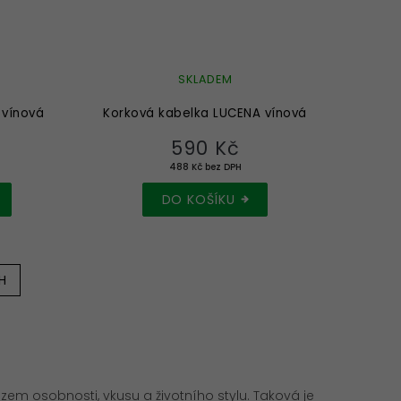
SKLADEM
 vínová
Korková kabelka LUCENA vínová
590 Kč
488 Kč bez DPH
DO KOŠÍKU
H
zem osobnosti, vkusu a životního stylu. Taková je