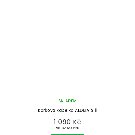
SKLADEM
Korková kabelka ALDEIA´S ll
1 090 Kč
901 Kč bez DPH