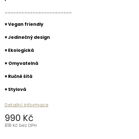
________________________
♥ Vegan friendly
♥ Jedinečný design
♥ Ekologická
♥
Omyvatelná
♥ Ručně šitá
♥ Stylová
Detailní informace
990 Kč
818 Kč bez DPH
Měrná