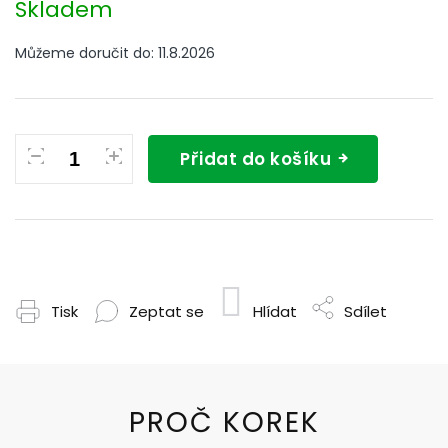
cena:
Skladem
Můžeme doručit do:
11.8.2026
Přidat do košíku
Tisk
Zeptat se
Hlídat
Sdílet