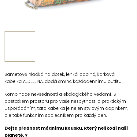
Sametově hladká na dotek, lehká, odolná, korková
kabelka ALDELLINA, dodá šmrnc každodennímu outfitu!
Kombinace nevšednosti a ekologického vědomí. S
dostatkem prostoru pro Vaše nezbytnosti a praktickým
uspořádáním, tato kabelka je nejen stylovým doplňkem,
ale také funkčním společníkem pro každý den.
Dejte přednost módnímu kousku, který neškodí naší
planetě. ♥