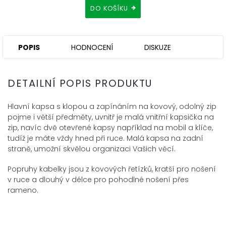
DO KOŠÍKU
POPIS
HODNOCENÍ
DISKUZE
DETAILNÍ POPIS PRODUKTU
Hlavní kapsa s klopou a zapínáním na kovový, odolný zip
pojme i větší předměty, uvnitř je malá vnitřní kapsička na
zip, navíc dvě otevřené kapsy například na mobil a klíče,
tudíž je máte vždy hned při ruce. Malá kapsa na zadní
straně, umožní skvělou organizaci Vašich věcí.
Popruhy kabelky jsou z kovových řetízků, kratší pro nošení
v ruce a dlouhý v délce pro pohodlné nošení přes
rameno.