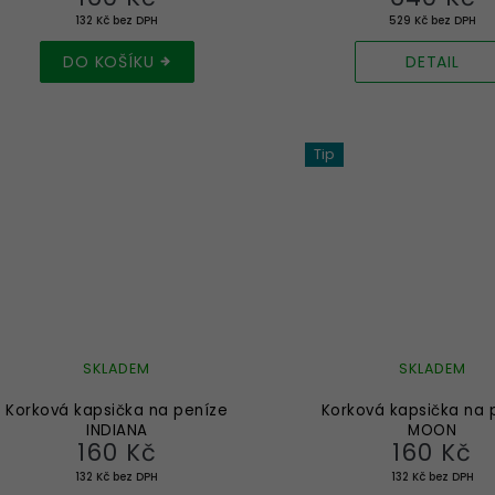
132 Kč bez DPH
529 Kč bez DPH
DO KOŠÍKU
DETAIL
Tip
SKLADEM
SKLADEM
Korková kapsička na peníze
Korková kapsička na 
INDIANA
MOON
160 Kč
160 Kč
132 Kč bez DPH
132 Kč bez DPH