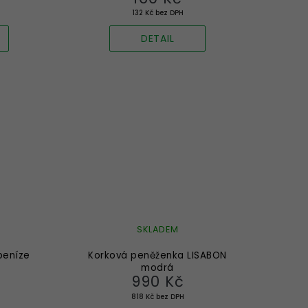
132 Kč bez DPH
DETAIL
SKLADEM
peníze
Korková peněženka LISABON
modrá
990 Kč
818 Kč bez DPH