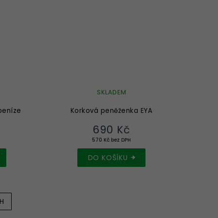
SKLADEM
peníze
Korková peněženka EYA
690 Kč
570 Kč bez DPH
DO KOŠÍKU
H