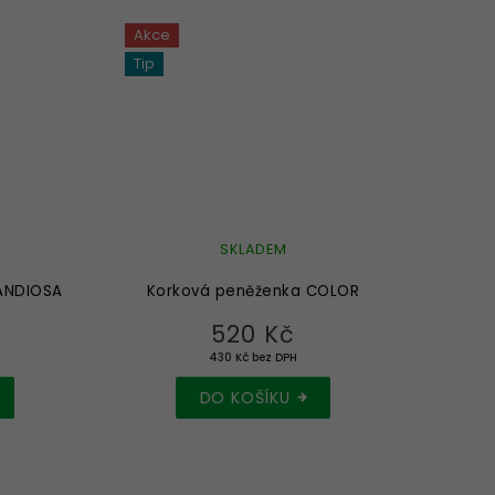
Akce
Tip
SKLADEM
ANDIOSA
Korková peněženka COLOR
520 Kč
430 Kč bez DPH
DO KOŠÍKU