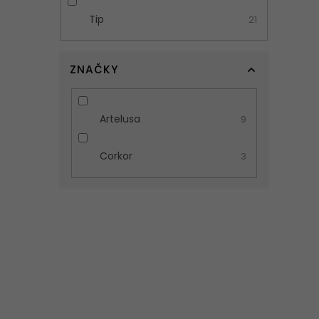
Tip
21
ZNAČKY
Artelusa
9
Corkor
3