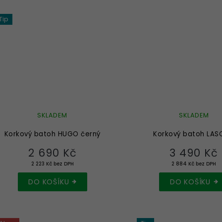
Tip
SKLADEM
SKLADEM
Korkový batoh HUGO černý
Korkový batoh LA
2 690 Kč
3 490 Kč
2 223 Kč bez DPH
2 884 Kč bez DPH
DO KOŠÍKU
DO KOŠÍKU