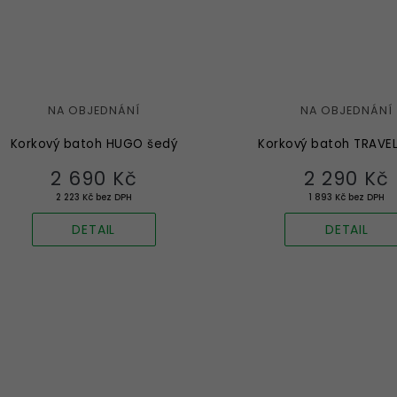
NA OBJEDNÁNÍ
NA OBJEDNÁNÍ
Korkový batoh HUGO šedý
Korkový batoh TRAVEL
2 690 Kč
2 290 Kč
2 223 Kč bez DPH
1 893 Kč bez DPH
DETAIL
DETAIL