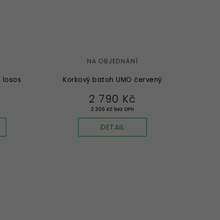
NA OBJEDNÁNÍ
 losos
Korkový batoh UMO červený
2 790 Kč
2 306 Kč bez DPH
DETAIL