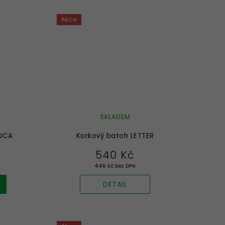
Akce
SKLADEM
SOCA
Korkový batoh LETTER
540 Kč
446 Kč bez DPH
DETAIL