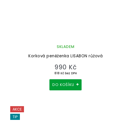
SKLADEM
Korková peněženka LISABON růžová
990 Kč
818 Kč bez DPH
DO KOŠÍKU
AKCE
TIP