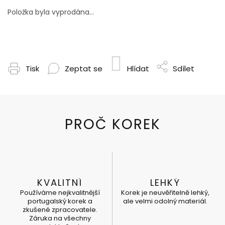
Položka byla vyprodána…
Tisk
Zeptat se
Hlídat
Sdílet
KVALITNÍ
LEHKÝ
Používáme nejkvalitnější
Korek je neuvěřitelně lehký,
portugalský korek a
ale velmi odolný materiál.
zkušené zpracovatele.
Záruka na všechny