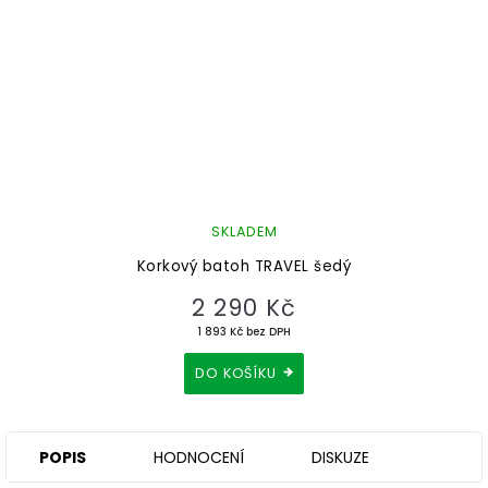
SKLADEM
Korkový batoh TRAVEL šedý
2 290 Kč
1 893 Kč bez DPH
DO KOŠÍKU
POPIS
HODNOCENÍ
DISKUZE