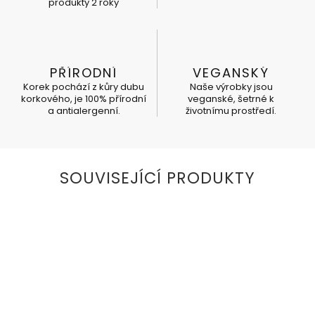
produkty 2 roky
PŘÍRODNÍ
VEGANSKÝ
Korek pochází z kůry dubu
Naše výrobky jsou
korkového, je 100% přírodní
veganské, šetrné k
a antialergenní.
životnímu prostředí.
SOUVISEJÍCÍ PRODUKTY