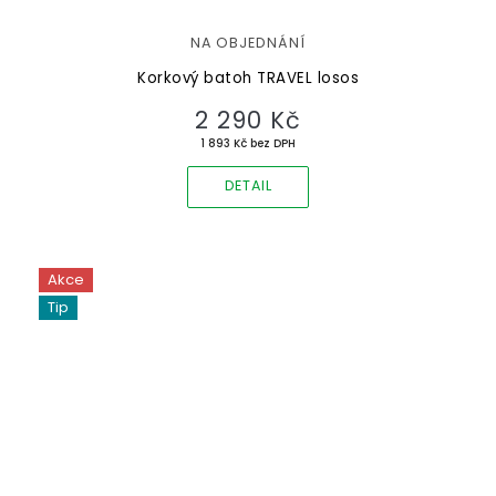
NA OBJEDNÁNÍ
Korkový batoh TRAVEL losos
2 290 Kč
1 893 Kč bez DPH
DETAIL
Akce
Tip