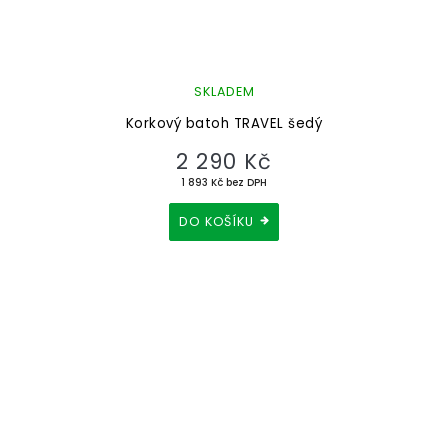
SKLADEM
Korkový batoh TRAVEL šedý
2 290 Kč
1 893 Kč bez DPH
DO KOŠÍKU