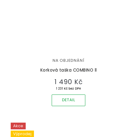
NA OBJEDNÁNÍ
Korková taška COMBINO ll
1 490 Kč
1 231 Kč bez DPH
DETAIL
Akce
Výprodej