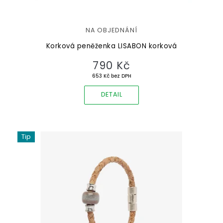
NA OBJEDNÁNÍ
Korková peněženka LISABON korková
790 Kč
653 Kč bez DPH
DETAIL
Tip