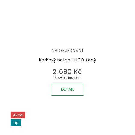
NA OBJEDNÁNÍ
Korkový batoh HUGO šedý
2 690 Kč
2 223 Kč bez DPH
DETAIL
Akce
Tip