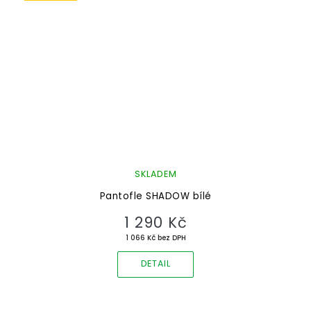
SKLADEM
Pantofle SHADOW bílé
1 290 Kč
1 066 Kč bez DPH
DETAIL