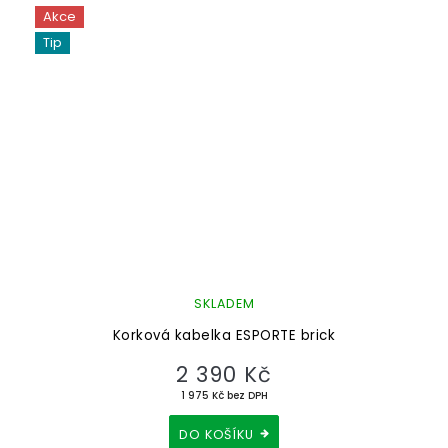
Akce
Tip
SKLADEM
Korková kabelka ESPORTE brick
2 390 Kč
1 975 Kč bez DPH
DO KOŠÍKU