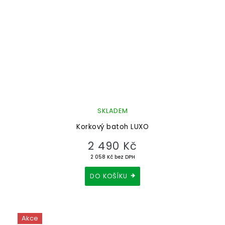
SKLADEM
Korkový batoh LUXO
2 490 Kč
2 058 Kč bez DPH
DO KOŠÍKU
Akce