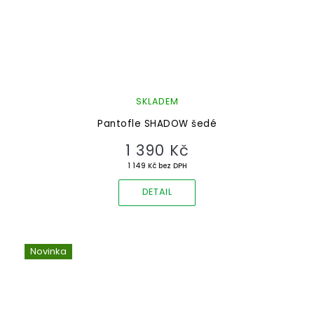
SKLADEM
Pantofle SHADOW šedé
1 390 Kč
1 149 Kč bez DPH
DETAIL
Novinka