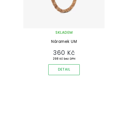
SKLADEM
Náramek UM
360 Kč
298 Kč bez DPH
DETAIL