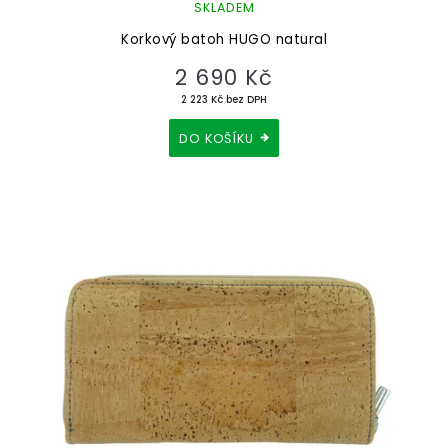
SKLADEM
Korkový batoh HUGO natural
2 690 Kč
2 223 Kč bez DPH
DO KOŠÍKU