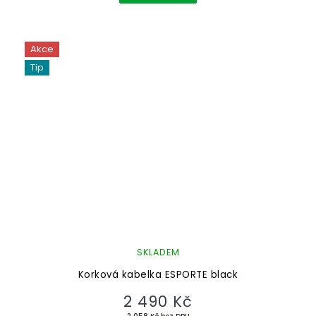
Akce
Tip
SKLADEM
Korková kabelka ESPORTE black
2 490 Kč