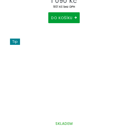
1 090 Kč
901 Kč bez DPH
DO KOŠÍKU
Tip
SKLADEM