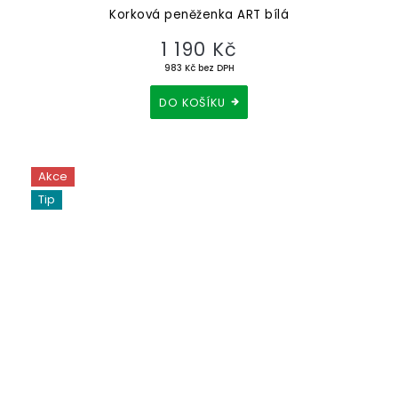
Korková peněženka ART bílá
1 190 Kč
983 Kč bez DPH
DO KOŠÍKU
Akce
Tip