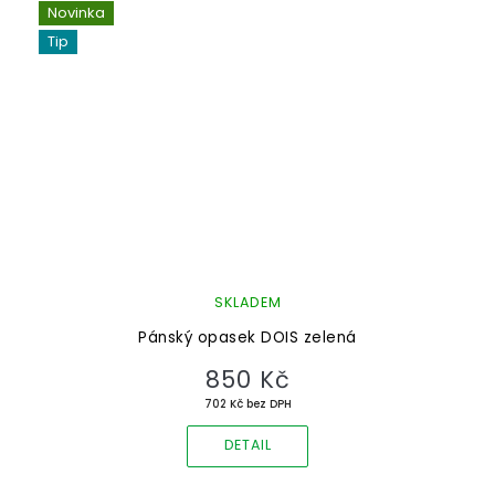
Novinka
Tip
SKLADEM
Pánský opasek DOIS zelená
850 Kč
702 Kč bez DPH
DETAIL