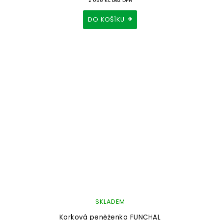
2 058 Kč bez DPH
DO KOŠÍKU
SKLADEM
Korková peněženka FUNCHAL