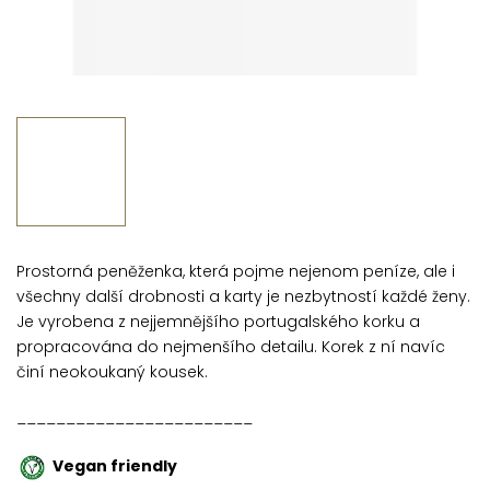
Prostorná peněženka, která pojme nejenom peníze, ale i
všechny další drobnosti a karty je nezbytností každé ženy.
Je vyrobena z nejjemnějšího portugalského korku a
propracována do nejmenšího detailu. Korek z ní navíc
činí neokoukaný kousek.
________________________
Vegan friendly