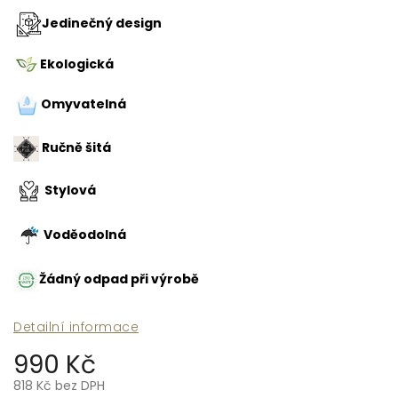
Jedinečný design
Ekologická
Omyvatelná
Ručně šitá
Stylová
Voděodolná
Žádný odpad při výrobě
Detailní informace
990 Kč
818 Kč bez DPH