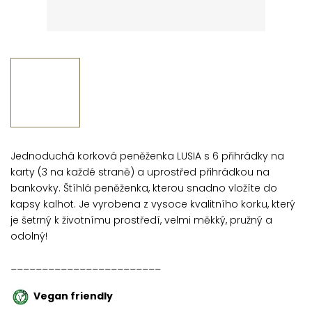
Jednoduchá korková peněženka LUSIA s 6 přihrádky na
karty (3 na každé straně) a uprostřed přihrádkou na
bankovky. Štíhlá peněženka, kterou snadno vložíte do
kapsy kalhot. Je vyrobena z vysoce kvalitního korku, který
je šetrný k životnímu prostředí, velmi měkký, pružný a
odolný!
________________________
Vegan friendly