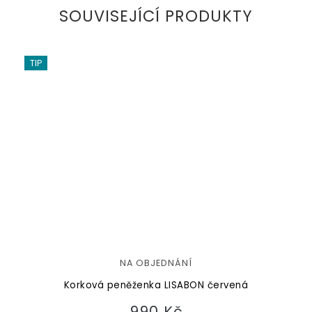
SOUVISEJÍCÍ PRODUKTY
TIP
NA OBJEDNÁNÍ
Korková peněženka LISABON červená
990 Kč