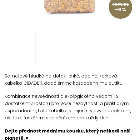
1 090 Kč
–9 %
Sametově hladká na dotek, lehká, odolná, korková
kabelka CIDADE ll, dodá šmrnc každodennímu outfitu!
Kombinace nevšednosti a ekologického vědomí. S
dostatkem prostoru pro Vaše nezbytnosti a praktickým
uspořádáním, tato kabelka je nejen stylovým doplňkem,
ale také funkčním společníkem pro každý den.
Dejte přednost módnímu kousku, který neškodí naší
planetě. ♥