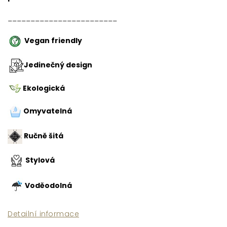
________________________
Vegan friendly
Jedinečný design
Ekologická
Omyvatelná
Ručně šitá
Stylová
Voděodolná
Detailní informace