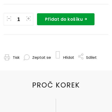
Přidat do košíku
Tisk
Zeptat se
Hlídat
Sdílet