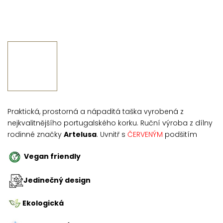
Praktická, prostorná a nápaditá taška vyrobená z
nejkvalitnějšího portugalského korku. Ruční výroba z dílny
rodinné značky
Artelusa
. Uvnitř s
ČERVENÝM
podšitím
Vegan friendly
Jedinečný design
Ekologická