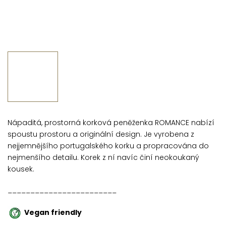
Nápaditá, prostorná korková peněženka ROMANCE nabízí
spoustu prostoru a originální design. J
e vyrobena z
nejjemnějšího portugalského korku a propracována do
nejmenšího detailu. Korek z ní navíc činí neokoukaný
kousek.
________________________
Vegan friendly