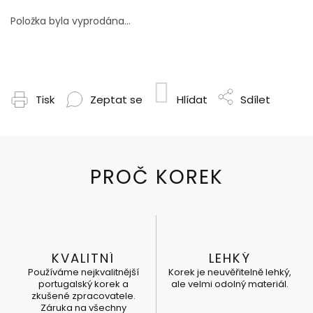
Položka byla vyprodána…
Tisk
Zeptat se
Hlídat
Sdílet
KVALITNÍ
LEHKÝ
Používáme nejkvalitnější
Korek je neuvěřitelně lehký,
portugalský korek a
ale velmi odolný materiál.
zkušené zpracovatele.
Záruka na všechny