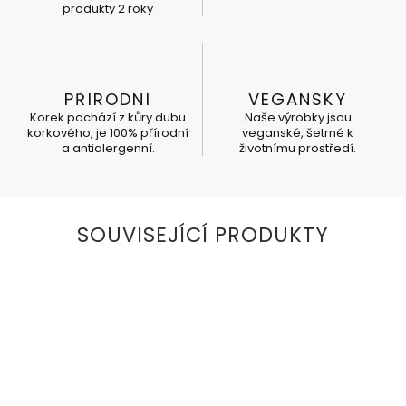
produkty 2 roky
PŘÍRODNÍ
VEGANSKÝ
Korek pochází z kůry dubu
Naše výrobky jsou
korkového, je 100% přírodní
veganské, šetrné k
a antialergenní.
životnímu prostředí.
SOUVISEJÍCÍ PRODUKTY