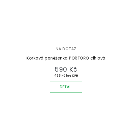
NA DOTAZ
Korková peněženka PORTORO cihlová
590 Kč
488 Kč bez DPH
DETAIL