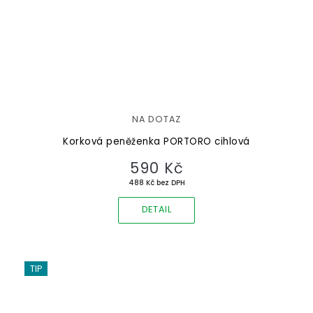
NA DOTAZ
Korková peněženka PORTORO cihlová
590 Kč
488 Kč bez DPH
DETAIL
TIP