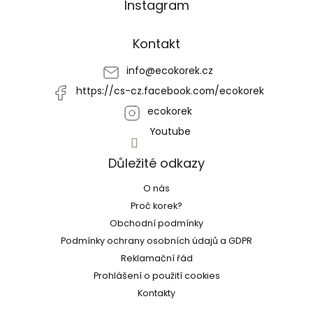
Instagram
á
p
a
Kontakt
t
í
info
@
ecokorek.cz
https://cs-cz.facebook.com/ecokorek
ecokorek
Youtube
Důležité odkazy
O nás
Proč korek?
Obchodní podmínky
Podmínky ochrany osobních údajů a GDPR
Reklamační řád
Prohlášení o použití cookies
Kontakty