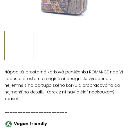
Nápaditá, prostorná korková peněženka ROMANCE nabízí
spoustu prostoru a originální design. J
e vyrobena z
nejjemnějšího portugalského korku a propracována do
nejmenšího detailu. Korek z ní navíc činí neokoukaný
kousek.
________________________
Vegan friendly