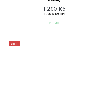
1 290 Kč
1 066 Kč bez DPH
DETAIL
AKCE