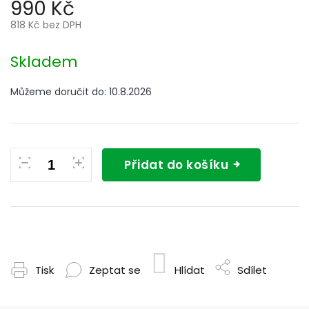
990 Kč
818 Kč bez DPH
Měrná
cena:
Skladem
Můžeme doručit do:
10.8.2026
Přidat do košíku
Tisk
Zeptat se
Hlídat
Sdílet