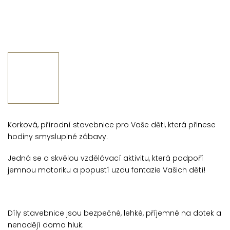
Korková, přírodní stavebnice pro Vaše děti, která přinese
hodiny smysluplné zábavy.
Jedná se o skvělou vzdělávací aktivitu, která podpoří
jemnou motoriku a popustí uzdu fantazie Vašich dětí!
Díly stavebnice jsou bezpečné, lehké, příjemné na dotek a
nenadějí doma hluk.