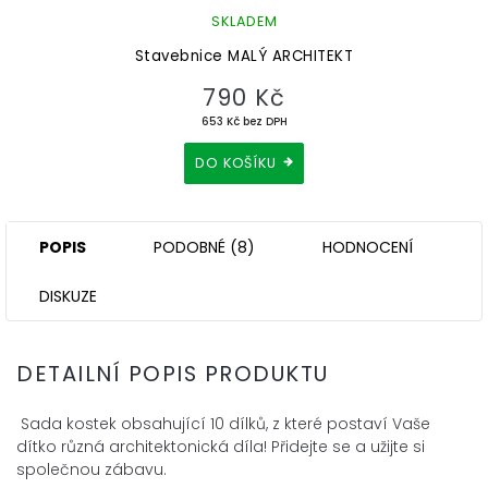
SKLADEM
Stavebnice MALÝ ARCHITEKT
790 Kč
653 Kč bez DPH
DO KOŠÍKU
POPIS
PODOBNÉ (8)
HODNOCENÍ
DISKUZE
DETAILNÍ POPIS PRODUKTU
Sada kostek obsahující 10 dílků, z které postaví Vaše
dítko různá architektonická díla! Přidejte se a užijte si
společnou zábavu.