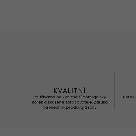
KVALITNÍ
Používáme nejkvalitnější portugalský
Korek 
korek a zkušené zpracovatele. Záruka
na všechny produkty 2 roky