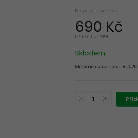
Detailní informace
690 Kč
570 Kč bez DPH
Měrná
cena:
Skladem
Můžeme doručit do:
11.8.2026
Přid