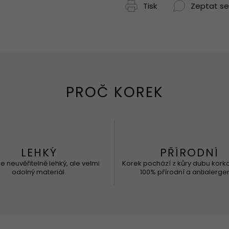
Tisk
Zeptat se
LEHKÝ
PŘÍRODNÍ
je neuvěřitelně lehký, ale velmi
Korek pochází z kůry dubu kork
odolný materiál.
100% přírodní a antialergen