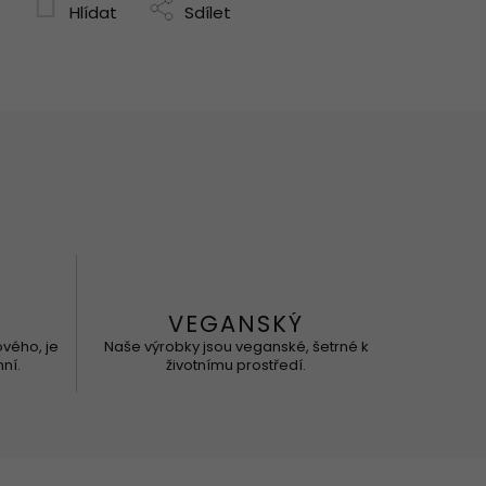
Hlídat
Sdílet
VEGANSKÝ
ového, je
Naše výrobky jsou veganské, šetrné k
ní.
životnímu prostředí.