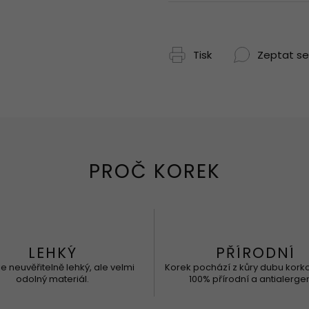
Tisk
Zeptat se
LEHKÝ
PŘÍRODNÍ
je neuvěřitelně lehký, ale velmi
Korek pochází z kůry dubu kork
odolný materiál.
100% přírodní a antialergen