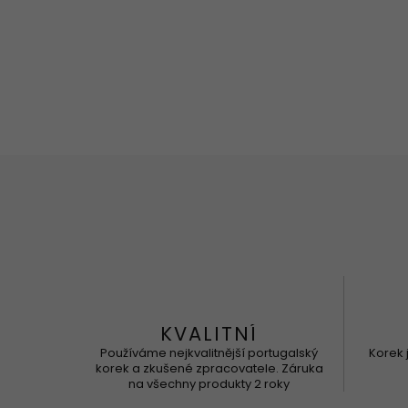
KVALITNÍ
Používáme nejkvalitnější portugalský
Korek 
korek a zkušené zpracovatele. Záruka
na všechny produkty 2 roky