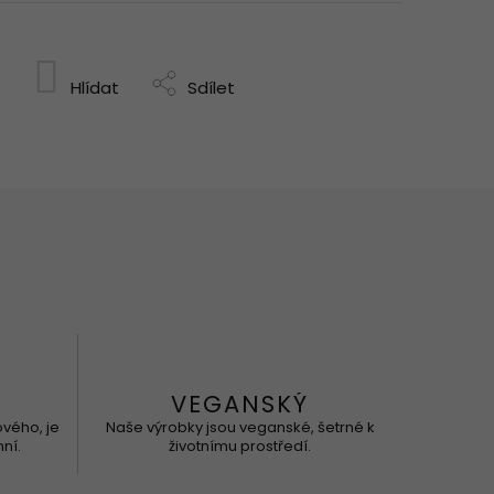
Hlídat
Sdílet
VEGANSKÝ
ového, je
Naše výrobky jsou veganské, šetrné k
ní.
životnímu prostředí.