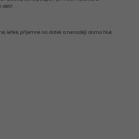
 dětí!
né, lehké, příjemné na dotek a nenadějí doma hluk.