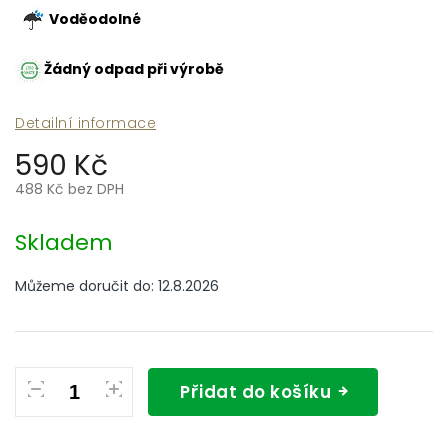
Voděodolné
Žádný odpad při výrobě
Detailní informace
590 Kč
488 Kč bez DPH
Měrná
cena:
Skladem
Můžeme doručit do:
12.8.2026
Přidat do košíku