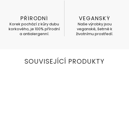
PŘÍRODNÍ
VEGANSKÝ
Korek pochází z kůry dubu
Naše výrobky jsou
korkového, je 100% přírodní
veganské, šetrné k
a antialergenní.
životnímu prostředí.
SOUVISEJÍCÍ PRODUKTY