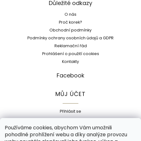
Důležité odkazy
O nás
Proč korek?
Obchodní podmínky
Podmínky ochrany osobních údajů a GDPR
Reklamační řád
Prohlášení o použití cookies
Kontakty
Facebook
MŮJ ÚČET
Přihlásit se
Registrace
Používáme cookies, abychom Vám umožnili
Historie objednávek
pohodlné prohlížení webu a díky analýze provozu
Adresy