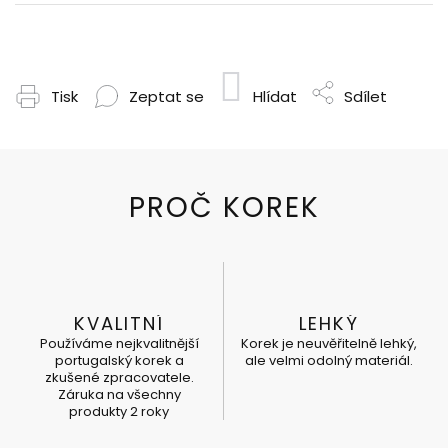
Tisk
Zeptat se
Hlídat
Sdílet
KVALITNÍ
LEHKÝ
Používáme nejkvalitnější
Korek je neuvěřitelně lehký,
portugalský korek a
ale velmi odolný materiál.
zkušené zpracovatele.
Záruka na všechny
produkty 2 roky