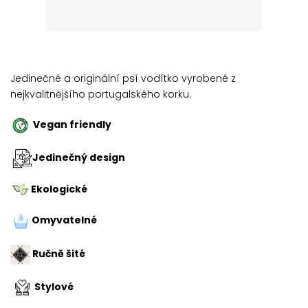
Jedinečné a originální psí vodítko vyrobené z
nejkvalitnějšího portugalského korku.
Vegan friendly
Jedinečný design
Ekologické
Omyvatelné
Ručně šité
Stylové