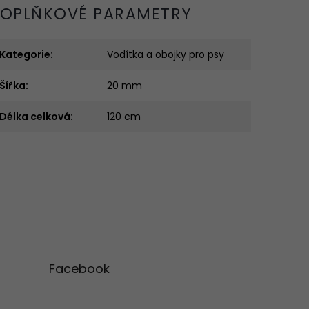
OPLŇKOVÉ PARAMETRY
Kategorie
:
Vodítka a obojky pro psy
Šířka
:
20 mm
Délka celková
:
120 cm
Facebook