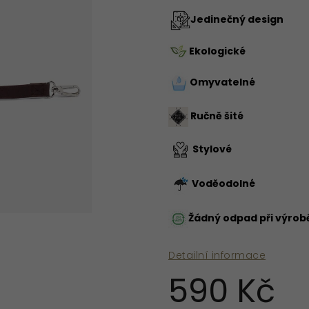
Jedinečný design
Ekologické
Omyvatelné
Ručně šité
Stylové
Voděodolné
Žádný odpad při výrob
Detailní informace
590 Kč