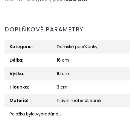
DOPLŇKOVÉ PARAMETRY
Kategorie
:
Dámské peněženky
Délka
:
16 cm
Výška
:
10 cm
Hloubka
:
3 cm
Materiál
:
hlavní materiál: korek
Položka byla vyprodána…