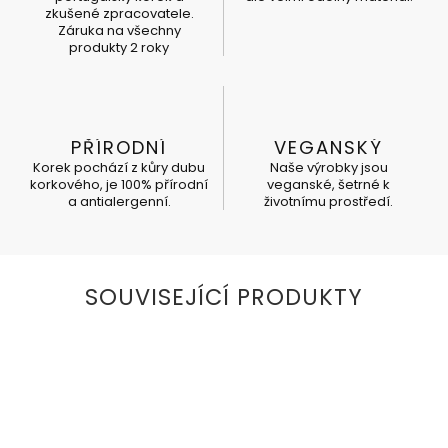
zkušené zpracovatele.
Záruka na všechny
produkty 2 roky
PŘÍRODNÍ
VEGANSKÝ
Korek pochází z kůry dubu
Naše výrobky jsou
korkového, je 100% přírodní
veganské, šetrné k
a antialergenní.
životnímu prostředí.
SOUVISEJÍCÍ PRODUKTY