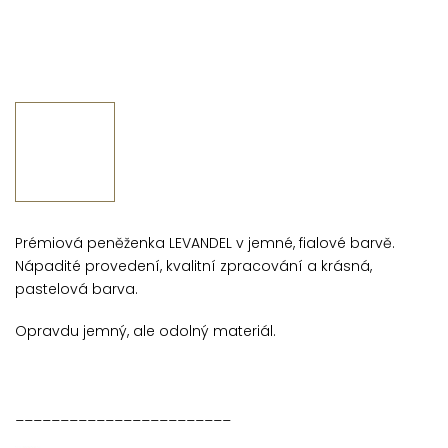
Prémiová peněženka LEVANDEL v jemné, fialové barvě.
Nápadité provedení, kvalitní zpracování a krásná,
pastelová barva.
Opravdu jemný, ale odolný materiál.
________________________