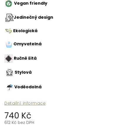
Vegan friendly
Jedinečný design
Ekologická
Omyvatelná
Ručně šitá
Stylová
Voděodolná
Detailní informace
740 Kč
612 Kč bez DPH
Měrná