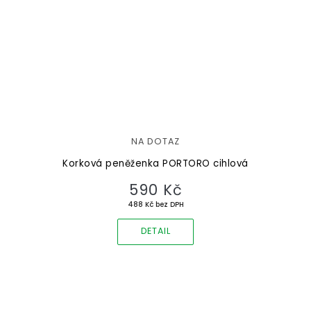
NA DOTAZ
Korková peněženka PORTORO cihlová
590 Kč
488 Kč bez DPH
DETAIL