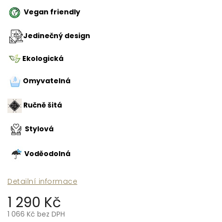
Vegan friendly
Jedinečný design
Ekologická
Omyvatelná
Ručně šitá
Stylová
Voděodolná
Detailní informace
1 290 Kč
1 066 Kč bez DPH