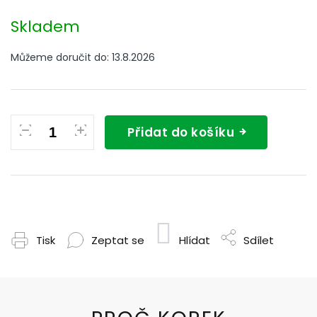
Měrná
cena:
Skladem
Můžeme doručit do:
13.8.2026
Přidat do košíku
Tisk
Zeptat se
Hlídat
Sdílet