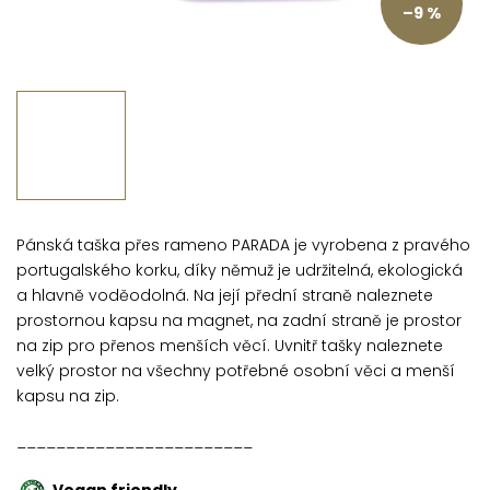
–9 %
Pánská taška přes rameno PARADA je vyrobena z pravého
portugalského korku, díky němuž je udržitelná, ekologická
a hlavně voděodolná. Na její přední straně naleznete
prostornou kapsu na magnet, na zadní straně je prostor
na zip pro přenos menších věcí. Uvnitř tašky naleznete
velký prostor na všechny potřebné osobní věci a menší
kapsu na zip.
________________________
Vegan friendly