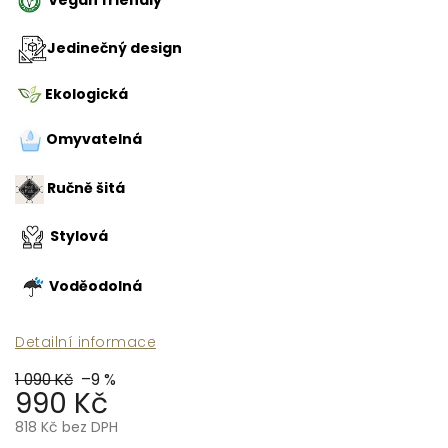
Jedinečný design
Ekologická
Omyvatelná
Ručně šitá
Stylová
Voděodolná
Detailní informace
1 090 Kč
–9 %
990 Kč
818 Kč bez DPH