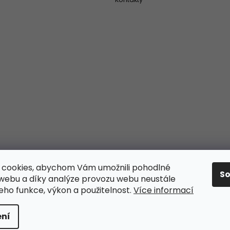
 cookies, abychom Vám umožnili pohodlné
S
 webu a díky analýze provozu webu neustále
jeho funkce, výkon a použitelnost.
Více informací
ní