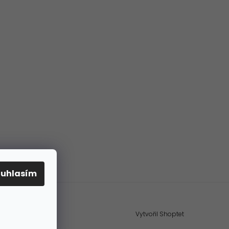
ouhlasím
Vytvořil Shoptet