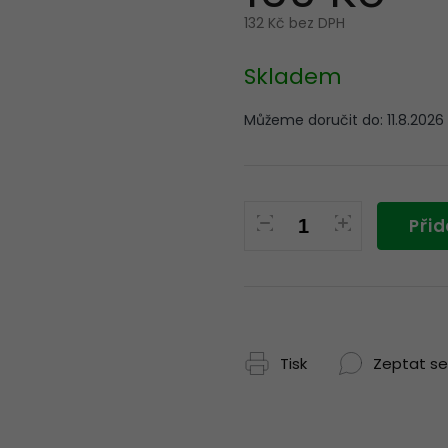
132 Kč bez DPH
Měrná
cena:
Skladem
Můžeme doručit do:
11.8.2026
Přid
Tisk
Zeptat se