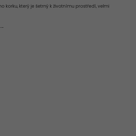
o korku, který je šetrný k životnímu prostředí, velmi
__