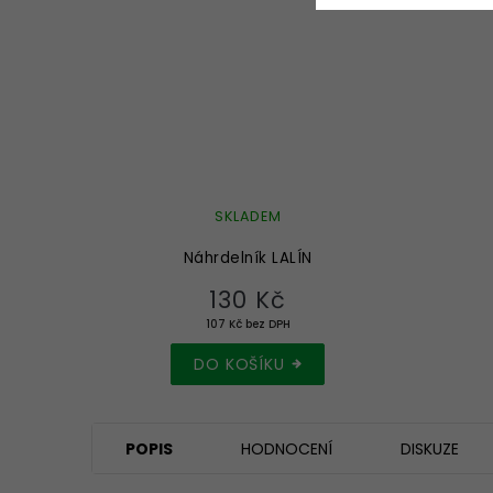
SKLADEM
Náhrdelník LALÍN
130 Kč
107 Kč bez DPH
DO KOŠÍKU
POPIS
HODNOCENÍ
DISKUZE