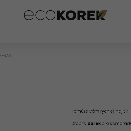
PLŇKY
PRO DĚTI
OSTATNÍ
HODNOCENÍ OB
e HEART
Pomůže Vám rychleji najít kl
Drobný
dárek
pro kamarádku