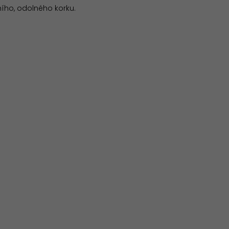
ního, odolného korku.