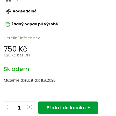
Voděodolné
Žádný odpad při výrobě
Detailní informace
750 Kč
620 Kč bez DPH
Měrná
cena:
Skladem
Můžeme doručit do:
11.8.2026
Přidat do košíku