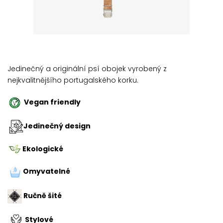
Jedinečný a originální psí obojek vyrobený z
nejkvalitnějšího portugalského korku.
Vegan friendly
Jedinečný design
Ekologické
Omyvatelné
Ručně šité
Stylové