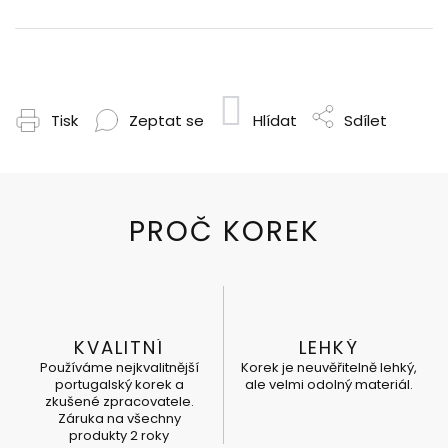
Tisk
Zeptat se
Hlídat
Sdílet
KVALITNÍ
LEHKÝ
Používáme nejkvalitnější
Korek je neuvěřitelně lehký,
portugalský korek a
ale velmi odolný materiál.
zkušené zpracovatele.
Záruka na všechny
produkty 2 roky