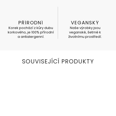
PŘÍRODNÍ
VEGANSKÝ
Korek pochází z kůry dubu
Naše výrobky jsou
korkového, je 100% přírodní
veganské, šetrné k
a antialergenní.
životnímu prostředí.
SOUVISEJÍCÍ PRODUKTY