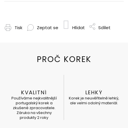
Tisk
Zeptat se
Hlídat
Sdílet
KVALITNÍ
LEHKÝ
Používáme nejkvalitnější
Korek je neuvěřitelně lehký,
portugalský korek a
ale velmi odolný materiál.
zkušené zpracovatele.
Záruka na všechny
produkty 2 roky