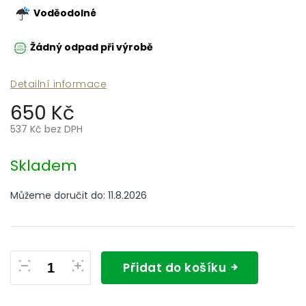
Voděodolné
Žádný odpad při výrobě
Detailní informace
650 Kč
537 Kč bez DPH
Měrná
cena:
Skladem
Můžeme doručit do:
11.8.2026
Přidat do košíku