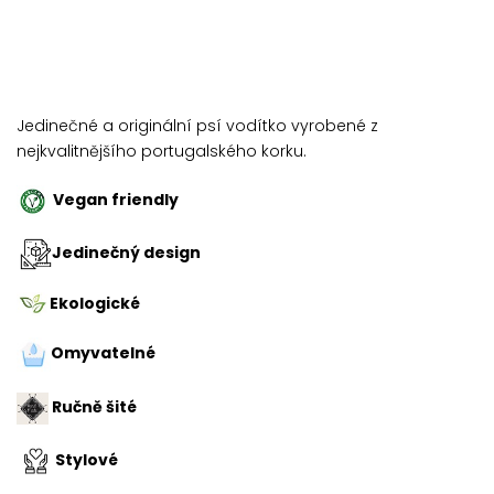
Jedinečné a originální psí vodítko vyrobené z
nejkvalitnějšího portugalského korku.
Vegan friendly
Jedinečný design
Ekologické
Omyvatelné
Ručně šité
Stylové