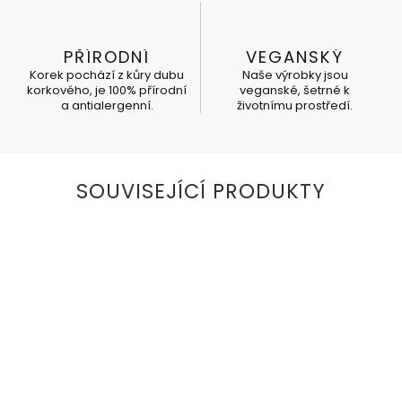
PŘÍRODNÍ
VEGANSKÝ
Korek pochází z kůry dubu
Naše výrobky jsou
korkového, je 100% přírodní
veganské, šetrné k
a antialergenní.
životnímu prostředí.
SOUVISEJÍCÍ PRODUKTY