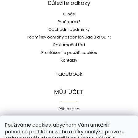
Důležité odkazy
O nás
Proč korek?
Obchodní podmínky
Podmínky ochrany osobních údajů a GDPR
Reklamační řád
Prohlášení o použití cookies
Kontakty
Facebook
MŮJ ÚČET
Přihlásit se
Registrace
Používáme cookies, abychom Vám umožnili
Historie objednávek
pohodlné prohlížení webu a díky analýze provozu
Adresy