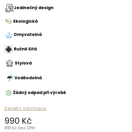
Jedinečný design
Ekologická
Omyvatelná
Ručně šitá
Stylová
Voděodolná
Žádný odpad při výrobě
Detailní informace
990 Kč
818 Kč bez DPH