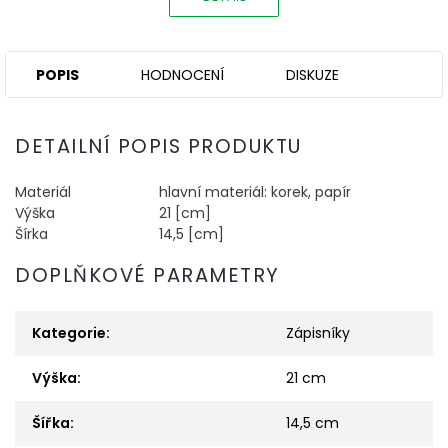
POPIS
HODNOCENÍ
DISKUZE
DETAILNÍ POPIS PRODUKTU
Materiál
hlavní materiál: korek, papír
Výška
21 [cm]
Šírka
14,5 [cm]
DOPLŇKOVÉ PARAMETRY
Kategorie
:
Zápisníky
Výška
:
21 cm
Šířka
:
14,5 cm