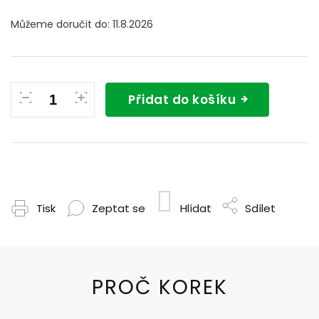
Můžeme doručit do:
11.8.2026
Přidat do košíku
Tisk
Zeptat se
Hlídat
Sdílet