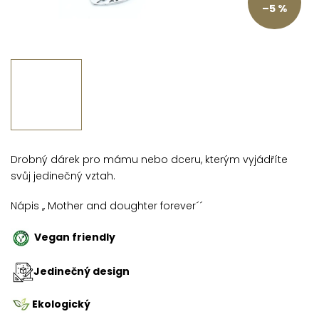
–5 %
Drobný dárek pro mámu nebo dceru, kterým vyjádříte
svůj jedinečný vztah.
Nápis ,, Mother and doughter forever´´
Vegan friendly
Jedinečný design
Ekologický