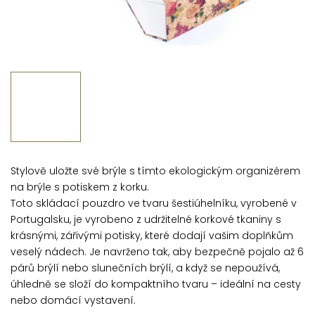
Stylově uložte své brýle s tímto ekologickým organizérem
na brýle s potiskem z korku.
Toto skládací pouzdro ve tvaru šestiúhelníku, vyrobené v
Portugalsku, je vyrobeno z udržitelné korkové tkaniny s
krásnými, zářivými potisky, které dodají vašim doplňkům
veselý nádech. Je navrženo tak, aby bezpečně pojalo až 6
párů brýlí nebo slunečních brýlí, a když se nepoužívá,
úhledně se složí do kompaktního tvaru – ideální na cesty
nebo domácí vystavení.