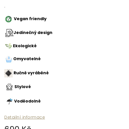
.
Vegan friendly
Jedinečný design
Ekologické
Omyvatelné
Ručně vyráběné
Stylové
Voděodolné
Detailní informace