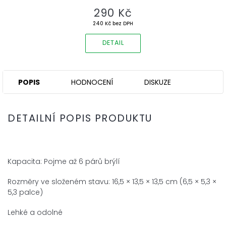
290 Kč
240 Kč bez DPH
DETAIL
POPIS
HODNOCENÍ
DISKUZE
DETAILNÍ POPIS PRODUKTU
Kapacita: Pojme až 6 párů brýlí
Rozměry ve složeném stavu: 16,5 × 13,5 × 13,5 cm (6,5 × 5,3 ×
5,3 palce)
Lehké a odolné