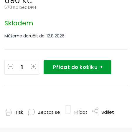
690 Kč
570 Kč bez DPH
Měrná
cena:
Skladem
Můžeme doručit do:
12.8.2026
Přidat do košíku
Tisk
Zeptat se
Hlídat
Sdílet