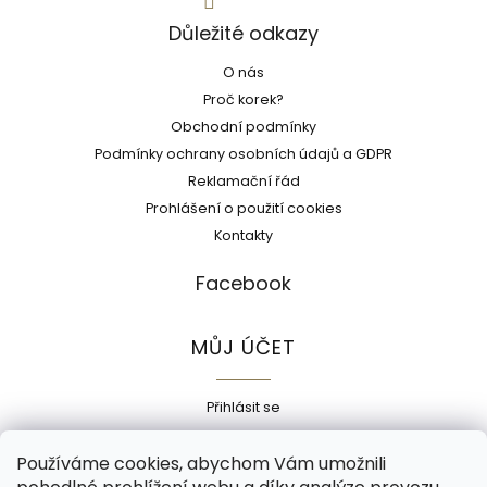
Důležité odkazy
O nás
Proč korek?
Obchodní podmínky
Podmínky ochrany osobních údajů a GDPR
Reklamační řád
Prohlášení o použití cookies
Kontakty
Facebook
MŮJ ÚČET
Přihlásit se
Registrace
Používáme cookies, abychom Vám umožnili
Historie objednávek