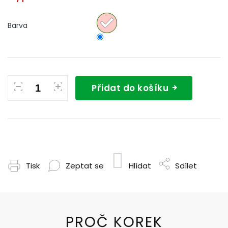
Barva
Přidat do košíku
Tisk
Zeptat se
Hlídat
Sdílet