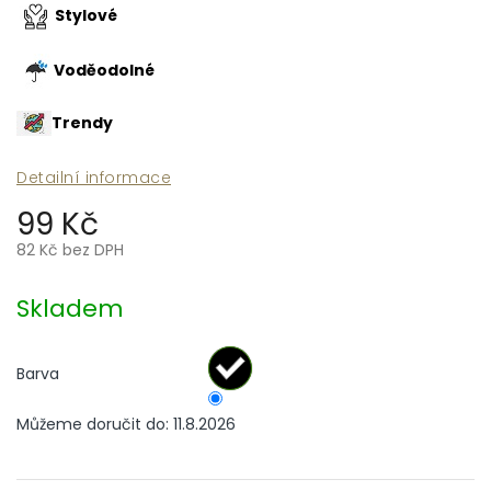
Stylové
Voděodolné
Trendy
Detailní informace
99 Kč
82 Kč bez DPH
Měrná
cena:
Skladem
Barva
Můžeme doručit do:
11.8.2026