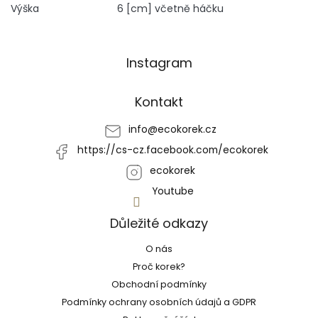
Výška
6 [cm] včetně háčku
Z
Instagram
á
p
a
Kontakt
t
í
info
@
ecokorek.cz
https://cs-cz.facebook.com/ecokorek
ecokorek
Youtube
Důležité odkazy
O nás
Proč korek?
Obchodní podmínky
Podmínky ochrany osobních údajů a GDPR