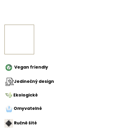
Vegan friendly
Jedinečný design
Ekologické
Omyvatelné
Ručně šité