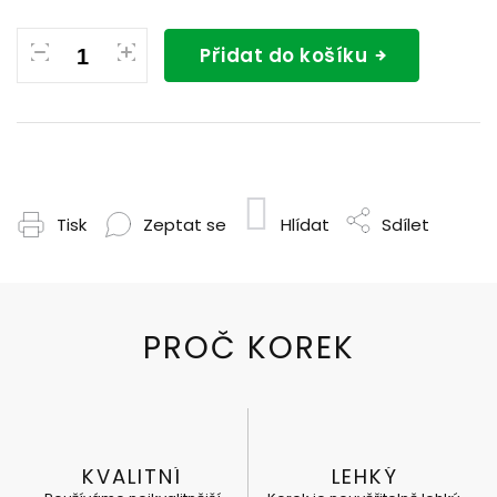
Přidat do košíku
Tisk
Zeptat se
Hlídat
Sdílet
KVALITNÍ
LEHKÝ