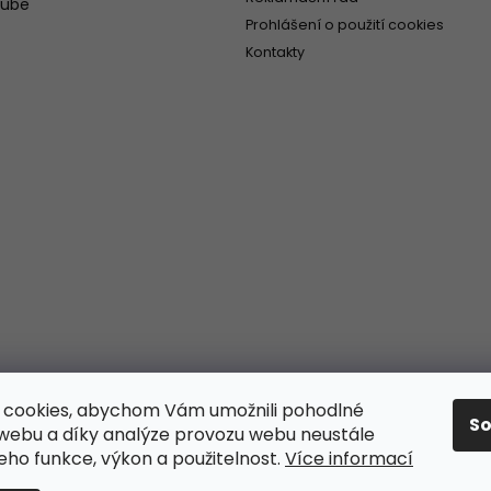
tube
Prohlášení o použití cookies
Kontakty
 cookies, abychom Vám umožnili pohodlné
S
 webu a díky analýze provozu webu neustále
jeho funkce, výkon a použitelnost.
Více informací