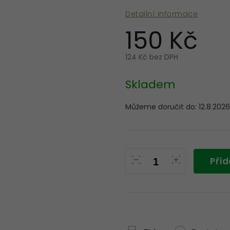
Detailní informace
150 Kč
124 Kč bez DPH
Měrná
cena:
Skladem
Můžeme doručit do:
12.8.2026
Přid