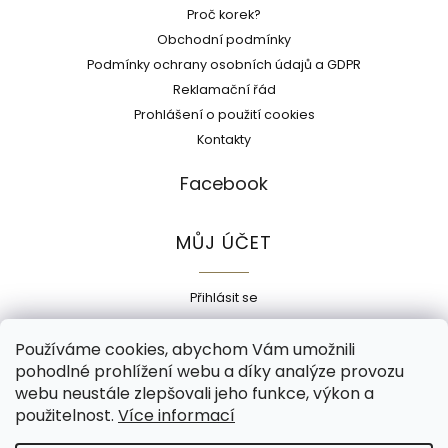
Proč korek?
Obchodní podmínky
Podmínky ochrany osobních údajů a GDPR
Reklamační řád
Prohlášení o použití cookies
Kontakty
Facebook
MŮJ ÚČET
Přihlásit se
Registrace
Používáme cookies, abychom Vám umožnili
Historie objednávek
pohodlné prohlížení webu a díky analýze provozu
Adresy
webu neustále zlepšovali jeho funkce, výkon a
Odhlásit se
použitelnost.
Více informací