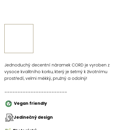
Jednoduchý decentní náramek CORD je vyroben z
vysoce kvalitního korku, který je šetrný k životnímu
prostředí, velmi měkký, pružný a odolný!
________________________
Vegan friendly
Jedinečný design