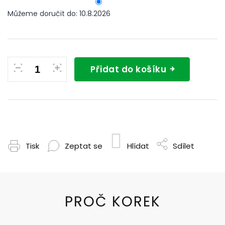
Můžeme doručit do:
10.8.2026
Přidat do košíku
Tisk
Zeptat se
Hlídat
Sdílet