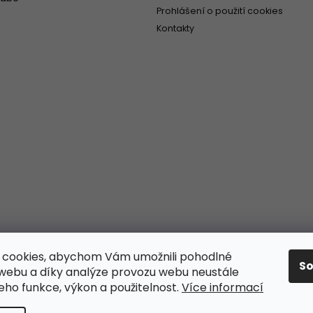
Prohlášení o použití cookies
Kontakty
 cookies, abychom Vám umožnili pohodlné
S
 webu a díky analýze provozu webu neustále
jeho funkce, výkon a použitelnost.
Více informací