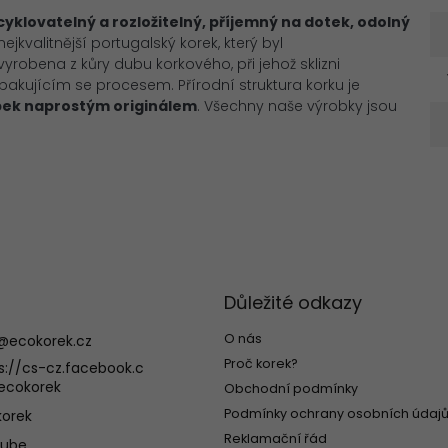
ecyklovatelný a
rozložitelný, příjemný na dotek, odolný
jkvalitnější portugalský korek, který byl
robena z kůry dubu korkového, při jehož sklizni
pakujícím se procesem. Přírodní struktura korku je
bek
naprostým
originálem
. Všechny naše výrobky jsou
Důležité odkazy
O nás
@
ecokorek.cz
Proč korek?
s://cs-cz.facebook.c
ecokorek
Obchodní podmínky
Podmínky ochrany osobních údajů
orek
Reklamační řád
tube