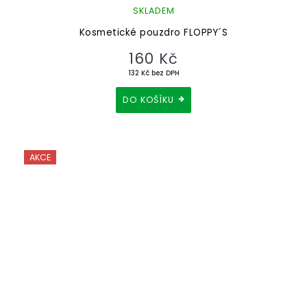
SKLADEM
Kosmetické pouzdro FLOPPY´S
160 Kč
132 Kč bez DPH
DO KOŠÍKU
AKCE