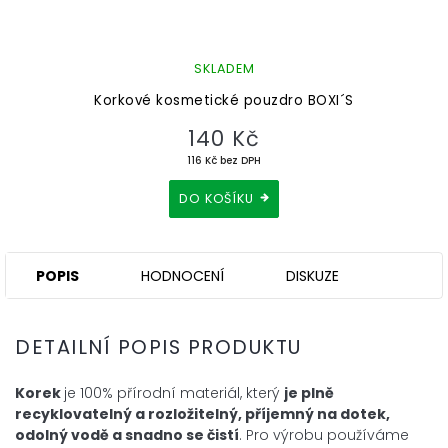
SKLADEM
Korkové kosmetické pouzdro BOXI´S
140 Kč
116 Kč bez DPH
DO KOŠÍKU
POPIS
HODNOCENÍ
DISKUZE
DETAILNÍ POPIS PRODUKTU
Korek
je 100% přírodní materiál, který
je plně
recyklovatelný a
rozložitelný, příjemný na dotek,
odolný vodě a snadno se čistí
. Pro
výrobu používáme