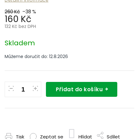
260 Kč
–38 %
160 Kč
132 Kč bez DPH
Měrná
cena:
Skladem
Můžeme doručit do:
12.8.2026
Přidat do košíku
Tisk
Zeptat se
Hlídat
Sdílet