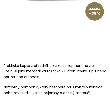
260 Kč
–38 %
Praktická kapsa z přírodního korku se zapínám na zip.
Poslouží jako kosmetická taštička k uložení make-upu, nebo
pouzdro na drobnosti.
Nezbytný pomocník, který nezabere příliš místa v kabelce
nebo zavazadle. Velice příjemný a odolný materiál.