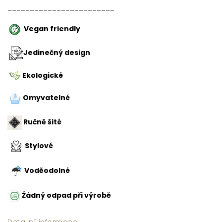
________________________
Vegan friendly
Jedinečný design
Ekologické
Omyvatelné
Ručně šité
Stylové
Voděodolné
Žádný odpad při výrobě
Detailní informace