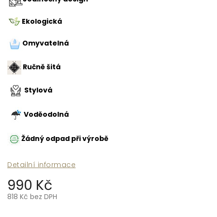
Ekologická
Omyvatelná
Ručně šitá
Stylová
Voděodolná
Žádný odpad při výrobě
Detailní informace
990 Kč
818 Kč bez DPH
Měrná