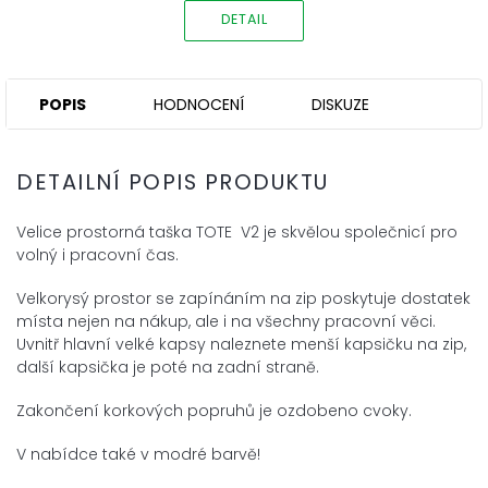
DETAIL
POPIS
HODNOCENÍ
DISKUZE
DETAILNÍ POPIS PRODUKTU
Velice prostorná taška TOTE V2 je skvělou společnicí pro
volný i pracovní čas.
Velkorysý prostor se zapínáním na zip poskytuje dostatek
místa nejen na nákup, ale i na všechny pracovní věci.
Uvnitř hlavní velké kapsy naleznete menší kapsičku na zip,
další kapsička je poté na zadní straně.
Zakončení korkových popruhů je ozdobeno cvoky.
V nabídce také v modré barvě!