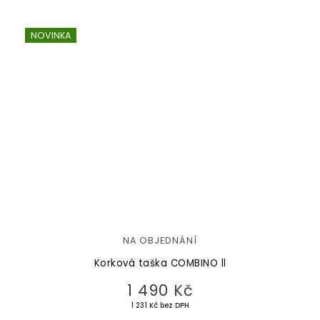
NOVINKA
NA OBJEDNÁNÍ
Korková taška COMBINO ll
1 490 Kč
1 231 Kč bez DPH