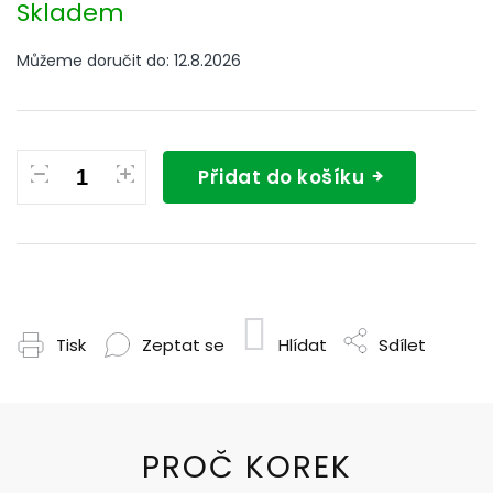
cena:
Skladem
Můžeme doručit do:
12.8.2026
Přidat do košíku
Tisk
Zeptat se
Hlídat
Sdílet