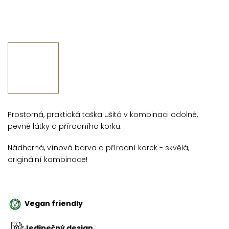
Prostorná, praktická taška ušitá v kombinaci odolné,
pevné látky a přírodního korku.
Nádherná, vínová barva a přírodní korek - skvělá,
originální kombinace!
Vegan friendly
Jedinečný design