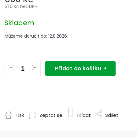
570 Kč bez DPH
Měrná
cena:
Skladem
Můžeme doručit do:
12.8.2026
Přidat do košíku
Tisk
Zeptat se
Hlídat
Sdílet