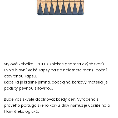
Stylová kabelka PINHEL z kolekce geometrických tvarů.
Uvnitř hlavní velké kapsy na zip naleznete menší boční
otevřenou kapsu.
Kabelka je krásně jemná, poddajná, korkový materiál je
podšitý pevnou síťovinou.
Bude vás skvěle doplňovat každý den. Vyrobena z
pravého portugalského korku, díky němuž je udržitelná a
hlavně ekologická.