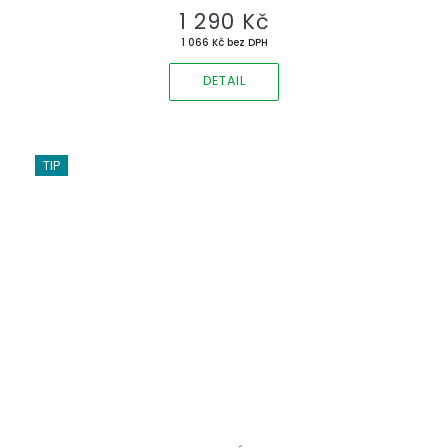
1 290 Kč
1 066 Kč bez DPH
DETAIL
TIP