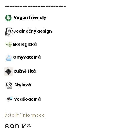
________________________
Vegan friendly
Jedinečný design
Ekologická
Omyvatelná
Ručně šitá
Stylová
Voděodolná
Detailní informace
690 Kč