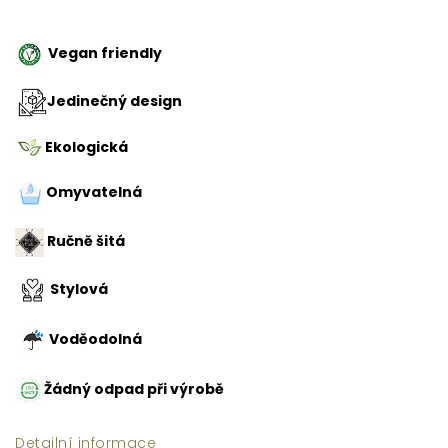
Vegan friendly
Jedinečný design
Ekologická
Omyvatelná
Ručně šitá
Stylová
Voděodolná
Žádný odpad při výrobě
Detailní informace