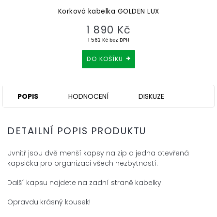
Korková kabelka GOLDEN LUX
1 890 Kč
1 562 Kč bez DPH
DO KOŠÍKU
POPIS
HODNOCENÍ
DISKUZE
DETAILNÍ POPIS PRODUKTU
Uvnitř jsou dvě menší kapsy na zip a jedna otevřená
kapsička pro organizaci všech nezbytností.
Další kapsu najdete na zadní straně kabelky.
Opravdu krásný kousek!