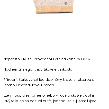
Naprosto luxusní provedení i vzhled kabelky GLAM!
Nádherná, elegantní, v šikovné velikosti..
Přírodní, korkový vzhled doplněný kroko strukturou a
jemnou levandulovou barvou.
Lze ji nosit přes rameno nebo v ruce a skvěle doplní
jakýkoliv, nejen casual outfit, jednoduše si ji zamilujete.