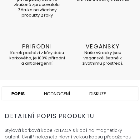
zkušené zpracovatele.
Záruka na všechny
produkty 2 roky
PŘÍRODNÍ
VEGANSKÝ
Korek pochází z kůry dubu
Naše výrobky jsou
korkového, je 100% přírodní
veganské, šetrné k
a antialergenní.
životnímu prostředí.
POPIS
HODNOCENÍ
DISKUZE
DETAILNÍ POPIS PRODUKTU
Stylová korková kabelka LAGA s klopí na magnetický
patent. Uvnitř naleznete hlavní velkou kapsu přepaženou