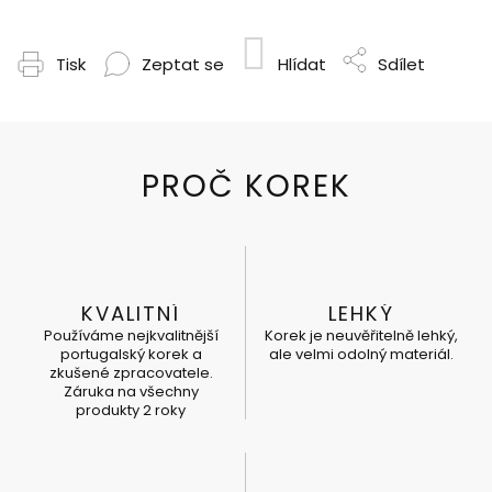
Tisk
Zeptat se
Hlídat
Sdílet
KVALITNÍ
LEHKÝ
Používáme nejkvalitnější
Korek je neuvěřitelně lehký,
portugalský korek a
ale velmi odolný materiál.
zkušené zpracovatele.
Záruka na všechny
produkty 2 roky