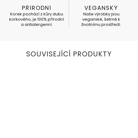
PŘÍRODNÍ
VEGANSKÝ
Korek pochází z kůry dubu
Naše výrobky jsou
korkového, je 100% přírodní
veganské, šetrné k
a antialergenní.
životnímu prostředí.
SOUVISEJÍCÍ PRODUKTY