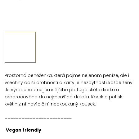
Prostorná peněženka, která pojme nejenom peníze, ale i
všechny další drobnosti a karty je nezbytností každé ženy.
Je vyrobena z nejjemnějšího portugalského korku a
propracována do nejmenšího detailu. Korek a potisk
květin z ní navíc činí neokoukaný kousek.
________________________
Vegan friendly