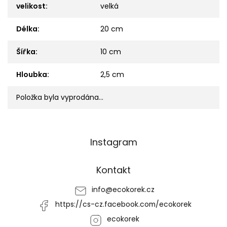
velikost
:
velká
Délka
:
20 cm
Šířka
:
10 cm
Hloubka
:
2,5 cm
Položka byla vyprodána…
Z
Instagram
á
p
a
Kontakt
t
í
info
@
ecokorek.cz
https://cs-cz.facebook.com/ecokorek
ecokorek