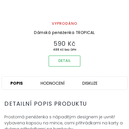
VYPRODÁNO
Dámská peněženka TROPICAL
590 Kč
488 Kč bez DPH
DETAIL
POPIS
HODNOCENÍ
DISKUZE
DETAILNÍ POPIS PRODUKTU
Prostorná peněženka s nápaditým designem je uvnitř
vybavena kapsou na
mince, osmi
přihrádkami na karty a