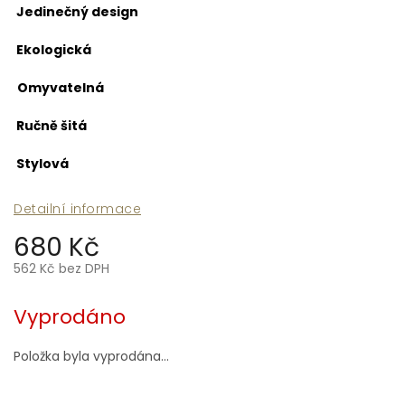
Jedinečný design
Ekologická
Omyvatelná
Ručně šitá
Stylová
Detailní informace
680 Kč
562 Kč bez DPH
Měrná
cena:
Vyprodáno
Položka byla vyprodána…